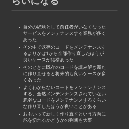
らいになる
自分の経験として前任者がいなくなった
サービスをメンテナンスする業務が多く
あった
その中で既存のコードをメンテナンスす
るよりかは1から全部作り直したほうが
良いケースが結構あった
そのときに既存のコードを読み解き新た
に作り直せると将来的も良いケースが多
くあった
よくわからないコードをメンテンナンス
する、全然メンテンナンスされていない
脆弱なコードをメンテナンスするくらい
な作り直したほうが良いことがある
おもいって新しく作り直すという方向に
舵を切れるかどうかの判断も大事