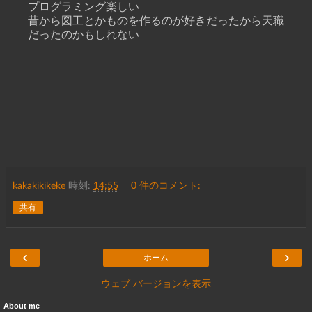
プログラミング楽しい
昔から図工とかものを作るのが好きだったから天職
だったのかもしれない
kakakikikeke
時刻:
14:55
0 件のコメント:
共有
‹
›
ホーム
ウェブ バージョンを表示
About me