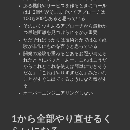
ある機能やサービスを作るときにゴール
は1, 2個だがそこまでいくアプローチは
100も200もあると思っている
そのいくつもあるアプローチから最適か
つ最短距離を見つけられるかが重要
ただそればっかりは技術とかではなく経
験が非常にものを言うと思っている
開発の経験を重ねるとあるお題が与えら
れたときにパッと「あー、これはこうだ
からこれとこれを使えば簡単にできそう
だな」「これはやりすぎだな」みたいな
ことがすぐに出てくるようになる気がす
る
オーバーエンジニアリングしない
1から全部やり直せるく