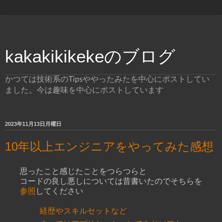
kakakikikekeのブログ
かつては技術系のTipsややったみたを中心にポストしてい
ました。今は趣味を中心にポストしています
2023年11月13日月曜日
10年以上エンジニアをやってみた感想
思ったこと感じたことをつらつらと
コードの良し悪しについては昔書いたのでそちらを
参照
してください
経歴やスキルセットなど