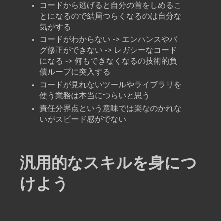
コードから逃げると自分の首をしめるこ
とになるので結局つらくなるのは自分な
気がする
コードがわからない -> エンハンスやバ
グ修正ができない -> レガシーなコード
になる -> 何もできなくなるの技術的負
債ループに突入する
コードが見れないツールやライブラリを
使う業務は本当につらいと思う
責任分界点という意味では楽なのかれな
いがスピード感がでない
汎用的なスキルを身につ
けよう