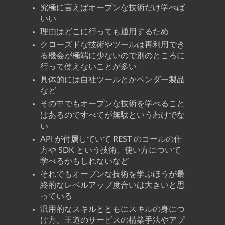
究極に言えばオープンな技術だけ学べば
いい
理由はどこに行っても通用するため
クローズドな技術やツールは再利用でき
る機会が極端に少ないので別のところに
行って使えないことが多い
具体的には自社ツールとかベンダー製品
など
その中でもオープンな技術を学べること
はあるのですべてが無駄というわけでな
い
API が付属していて REST のコールの仕
方や SDK という技術、使い方について
学べるかもしれないなど
それでもオープンな技術を学ぶほうが最
終的なレベルアップ度合いは大きいと思
っている
汎用的なスキルとともにスキルの身につ
け方、王道のサービスの構築手法やアプ