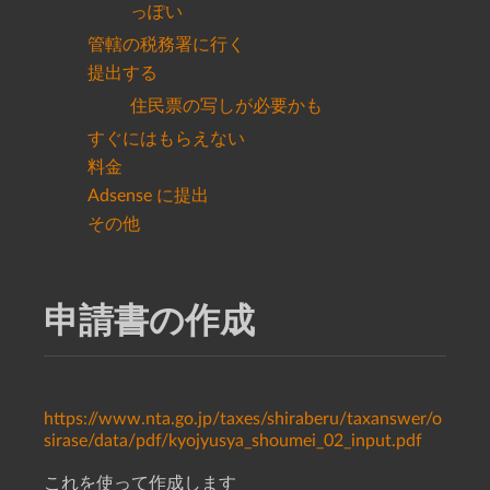
っぽい
管轄の税務署に行く
提出する
住民票の写しが必要かも
すぐにはもらえない
料金
Adsense に提出
その他
申請書の作成
https://www.nta.go.jp/taxes/shiraberu/taxanswer/o
sirase/data/pdf/kyojyusya_shoumei_02_input.pdf
これを使って作成します