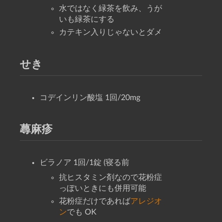
水ではなく緑茶を飲み、うが
いも緑茶にする
カテキン入りじゃないとダメ
せき
コデインリン酸塩 1回/20mg
蕁麻疹
ビラノア 1回/1錠 (寝る前
抗ヒスタミン剤なので花粉症
っぽいときにも併用可能
花粉症だけであれば
アレジオ
ン
でも OK