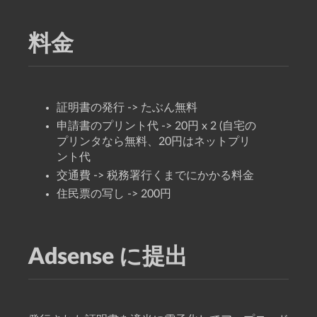
料金
証明書の発行 -> たぶん無料
申請書のプリント代 -> 20円 x 2 (自宅の
プリンタなら無料、20円はネットプリ
ント代
交通費 -> 税務署行くまでにかかる料金
住民票の写し -> 200円
Adsense に提出