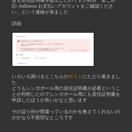
度も居住証明書を提出したのですが絶対「要ご対
応: AdSense お支払いアカウントをご確認くださ
い」という連絡が来ました
詳細
いろいろ調べるとこちらの
サイト
にたどり着きまし
た
どうもシンガポール用の居住証明書が必要というこ
とが判明したのでシンガポール用にも居住証明書を
申請したほうが良いかなと思います
その辺り何が間違っているのかを教えてくれないの
がかなり不親切なところです