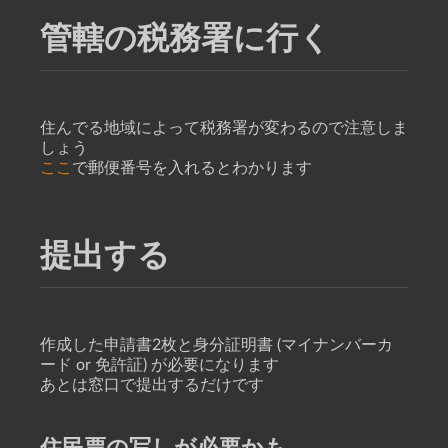
管轄の税務署に行く
住んでる地域によって税務署が変わるので注意しま
しょう
ここ
で郵便番号を入れるとわかります
提出する
作成した申請書2枚と身分証明書 (マイナンバーカ
ード or 免許証) が必要になります
あとは窓口で提出するだけです