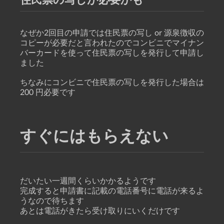
住民票の写しが必要かも
なぜか2回目の申請では住民票の写し or 源泉徴収の
コピーが必要だと言われたのでコンビニでマイナン
バーカードを使って住民票の写しを発行して申請し
ました
ちなみにコンビニで住民票の写しを発行した場合は
200 円必要です
すぐにはもらえない
だいたい一週間くらいかかるようです
完成すると申請書に記載の電話番号に電話が来るよ
うなので待ちます
あとは電話がきたら受け取りにいくだけです