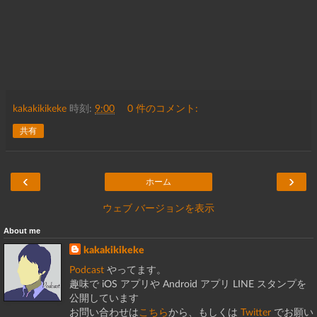
kakakikikeke
時刻:
9:00
0 件のコメント:
共有
‹
›
ホーム
ウェブ バージョンを表示
About me
kakakikikeke
Podcast
やってます。
趣味で iOS アプリや Android アプリ LINE スタンプを
公開しています
お問い合わせは
こちら
から、もしくは
Twitter
でお願い