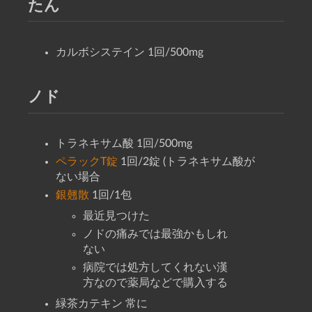
たん
カルボシステイン 1回/500mg
ノド
トラネキサム酸 1回/500mg
ペラックT錠
1回/2錠 (トラネキサム酸が
ない場合
銀翹散
1回/1包
最近見つけた
ノドの痛みでは最強かもしれ
ない
病院では処方してくれない漢
方なので薬局などで購入する
緑茶カテキン 常に