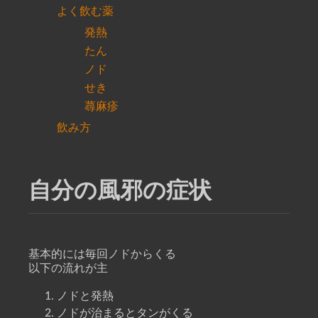
よく飲む薬
発熱
たん
ノド
せき
蕁麻疹
飲み方
自分の風邪の症状
基本的には毎回ノドからくる
以下の流れが主
ノドと発熱
ノドが治まるとタンがくる