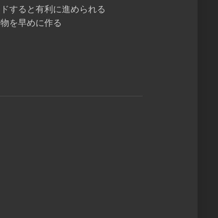
ードすると有利に進められる
築物を早めに作る