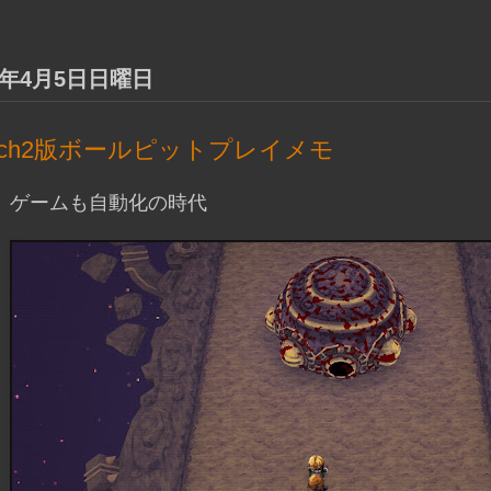
26年4月5日日曜日
itch2版ボールピットプレイメモ
ゲームも自動化の時代