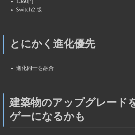
1360円
Switch2 版
とにかく進化優先
進化同士を融合
建築物のアップグレード
ゲーになるかも