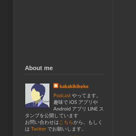
About me
kakakikikeke
Podcast
やってます。
趣味で iOS アプリや
Android アプリ LINE ス
タンプを公開しています
お問い合わせは
こちら
から、もしく
は
Twitter
でお願いします。