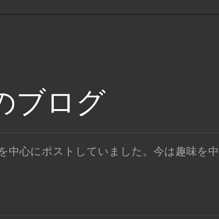
keのブログ
みたを中心にポストしていました。今は趣味を