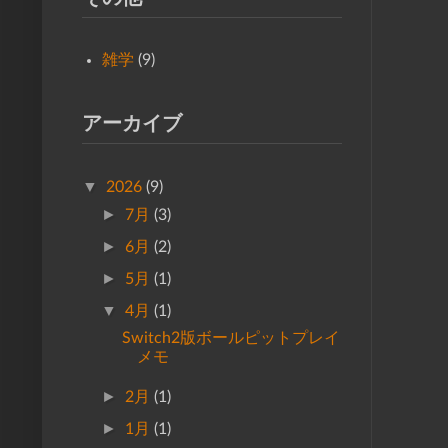
雑学
(9)
アーカイブ
▼
2026
(9)
►
7月
(3)
►
6月
(2)
►
5月
(1)
▼
4月
(1)
Switch2版ボールピットプレイ
メモ
►
2月
(1)
►
1月
(1)