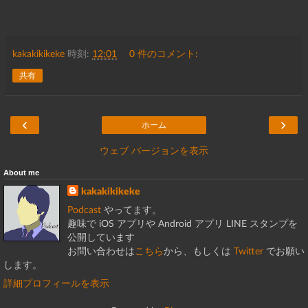
kakakikikeke
時刻:
12:01
0 件のコメント:
共有
‹
›
ホーム
ウェブ バージョンを表示
About me
kakakikikeke
Podcast
やってます。
趣味で iOS アプリや Android アプリ LINE スタンプを
公開しています
お問い合わせは
こちら
から、もしくは
Twitter
でお願い
します。
詳細プロフィールを表示