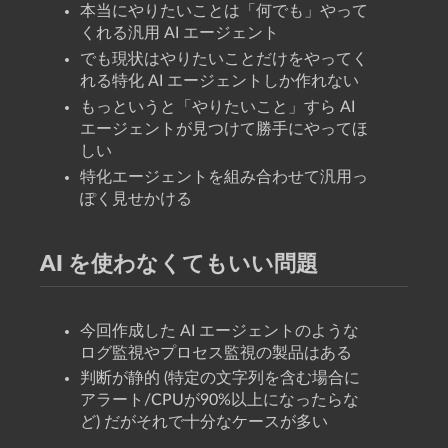
本当にやりたいことは「何でも」やって
くれる汎用 AI エージェント
でも現状はやりたいことだけをやってく
れる特化 AI エージェントしか作れない
もっというと「やりたいこと」すら AI
エージェントが見つけて勝手にやってほ
しい
特化エージェントを組み合わせて汎用っ
ぽく見せかける
AI を使わなくてもいい問題
今回作成した AI エージェントのような
ログ監視やプロセス監視の製品はある
判断が静的 (特定の文字列を含む場合に
アラート/CPUが90%以上になったらな
ど) だがそれで十分なケースが多い