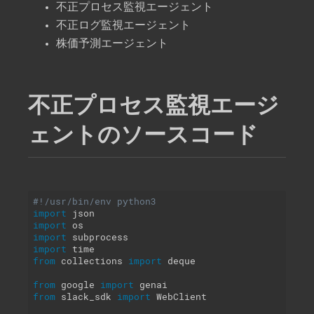
不正プロセス監視エージェント
不正ログ監視エージェント
株価予測エージェント
不正プロセス監視エージ
ェントのソースコード
#!/usr/bin/env python3
import
import
import
import
from
 collections 
import
 deque

from
 google 
import
from
 slack_sdk 
import
 WebClient
