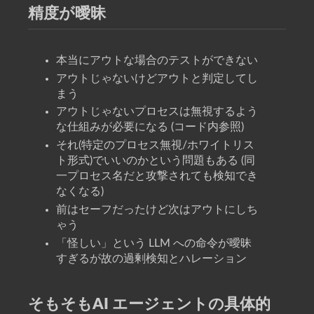
精度が曖昧
本当にアウトな場合のテストができない
アウトじゃないけどアウトと判定してし
まう
アウトじゃないプロセスは無視するよう
な仕組みが必要になる (コード内参照)
それ(特定のプロセス無視/ホワイトリス
ト形式)でいいのかという問題もある (同
一プロセス名だと攻撃されても検知でき
なくなる)
前はセーフだったけど次はアウトにしち
ゃう
「怪しい」という LLM への命令が曖昧
すぎるが故の過剰検知とハレーション
そもそもAI エージェントの具体的