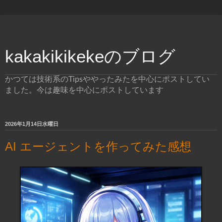
kakakikikekeのブログ
かつては技術系のTipsややったみたを中心にポストしてい
ました。今は趣味を中心にポストしています
2026年1月14日水曜日
AI エージェントを作ってみた感想