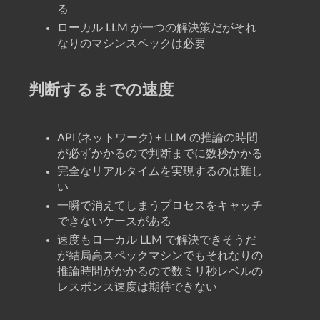
る
ローカル LLM が一つの解決策だがそれ
なりのマシンスペックは必要
判断するまでの速度
API (ネットワーク) + LLM の推論の時間
が必ずかかるので判断までに数秒かかる
完全なリアルタイムを実現するのは難し
い
一瞬で消えてしまうプロセスをキャッチ
できないケースがある
速度もローカル LLM で解決できそうだ
が結局高スペックマシンでもそれなりの
推論時間がかかるので数ミリ秒レベルの
レスポンス速度は期待できない