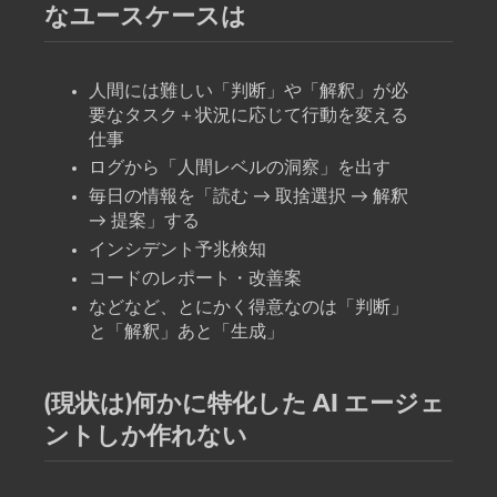
なユースケースは
人間には難しい「判断」や「解釈」が必
要なタスク＋状況に応じて行動を変える
仕事
ログから「人間レベルの洞察」を出す
毎日の情報を「読む → 取捨選択 → 解釈
→ 提案」する
インシデント予兆検知
コードのレポート・改善案
などなど、とにかく得意なのは「判断」
と「解釈」あと「生成」
(現状は)何かに特化した AI エージェ
ントしか作れない