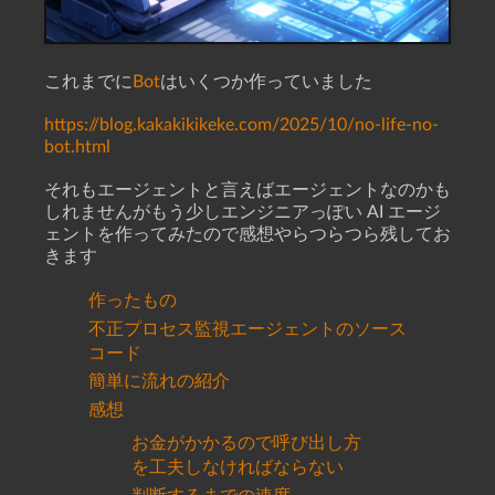
これまでに
Bot
はいくつか作っていました
https://blog.kakakikikeke.com/2025/10/no-life-no-
bot.html
それもエージェントと言えばエージェントなのかも
しれませんがもう少しエンジニアっぽい AI エージ
ェントを作ってみたので感想やらつらつら残してお
きます
作ったもの
不正プロセス監視エージェントのソース
コード
簡単に流れの紹介
感想
お金がかかるので呼び出し方
を工夫しなければならない