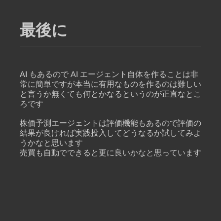
最後に
AI もあるので AI エージェント自体を作ることは非
常に簡単ですが本当に有用なものを作るのは難しい
と言うか無くても何とかなるというのが正直なとこ
ろです
株価予測エージェントは評価機能もあるので評価の
結果が良ければ実践投入してどうなるか試してみよ
うかなと思います
売買も自動でできると更に良いかなと思っています