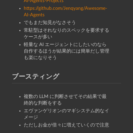
AI-Agents-Projects
https://github.com/Jenqyang/Awesome-
AI-Agents
でもまだ知見がなさそう
常駐型はそれなりのスペックを要求する
ケースが多い
軽量な AI エージェントにしたいのなら
自作するほうが結果的には簡単だし管理
も楽になりそう
ブースティング
複数の LLM に判断させてその結果で最
終的な判断をする
エヴァンゲリオンのマギシステム的なイ
メージ
ただしお金が倍々に増えていくので注意