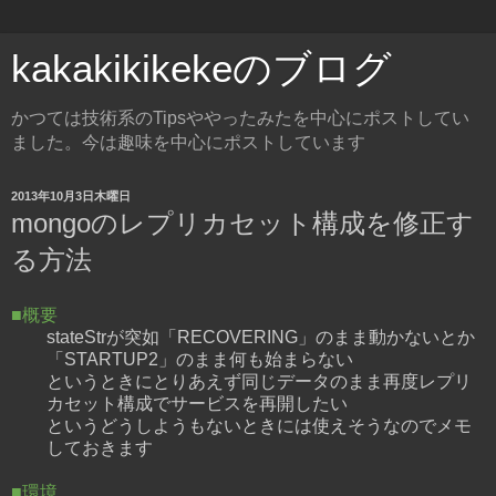
kakakikikekeのブログ
かつては技術系のTipsややったみたを中心にポストしてい
ました。今は趣味を中心にポストしています
2013年10月3日木曜日
mongoのレプリカセット構成を修正す
る方法
■概要
stateStrが突如「RECOVERING」のまま動かないとか
「STARTUP2」のまま何も始まらない
というときにとりあえず同じデータのまま再度レプリ
カセット構成でサービスを再開したい
というどうしようもないときには使えそうなのでメモ
しておきます
■環境