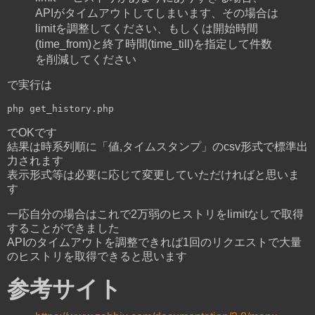
APIがタイムアウトしてしまいます、その場合は
limitを調整してください、もしくは開始時間
(time_from)と終了時間(time_till)を指定して件数
を削減してください
で実行は
php get_history.php
でOKです
結果は時系列順に「値,タイムスタンプ」のcsv形式で標準出
力されます
表示形式等は必要に応じて変更していただければと思いま
す
一応自分の場合はこれで2万弱のヒストリをlimitなしで取得
することができました
APIのタイムアウトを調整できれば1回のリクエストで大量
のヒストリを取得できると思います
参考サイト