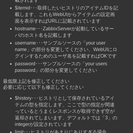
載されます
$itemid･･･取得したいヒストリのアイテムIDを記
載します、これもWebUIからアイテムの設定画
面を表示すればURLに記載されています
hostname･･･ZabbixServerが起動しているサー
バのホスト名を記載します
username･･･サンプルソースの「your user
name」の部分を変更してください、WebUIにロ
グインするためのユーザ名を記載すればOKです
password･･･サンプルソースの「your users
password」の部分を変更してください
最低限上記を修正してください
必要に応じて以下も修正してください
$history･･･ヒストリとして保存されているアイ
テムの型を指定します、ここで型の指定が間違
っているとうまくレスポンスが取得できず空が
返却されてしまいます、デフォルトでは「3」の
integerが設定されています
limit･･･ヒストリがあまりにありすぎる場合、