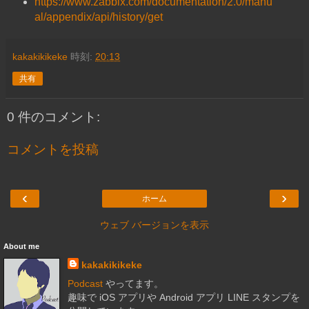
https://www.zabbix.com/documentation/2.0/manu
al/appendix/api/history/get
kakakikikeke
時刻:
20:13
共有
0 件のコメント:
コメントを投稿
‹
›
ホーム
ウェブ バージョンを表示
About me
kakakikikeke
Podcast
やってます。
趣味で iOS アプリや Android アプリ LINE スタンプを