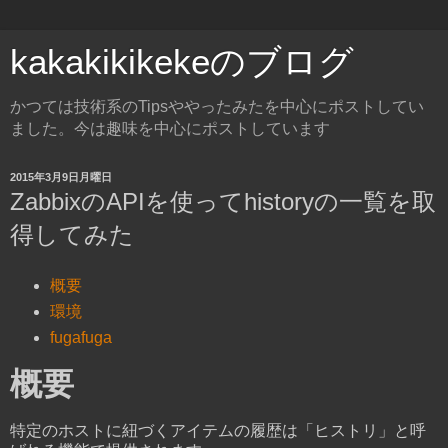
kakakikikekeのブログ
かつては技術系のTipsややったみたを中心にポストしてい
ました。今は趣味を中心にポストしています
2015年3月9日月曜日
ZabbixのAPIを使ってhistoryの一覧を取
得してみた
概要
環境
fugafuga
概要
特定のホストに紐づくアイテムの履歴は「ヒストリ」と呼