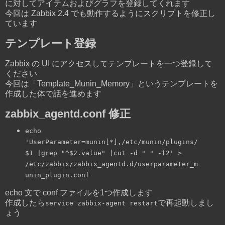
に対してアイテムおよびグラフを登録してくれます
今回は Zabbix 2.4 でも動作するようにスクリプトを修正し
ています
テンプレート登録
Zabbix の UI にアクセスしてテンプレートを一つ登録して
ください
今回は「Template_Munin_Memory」というテンプレートを
作成した体で話を進めます
zabbix_agentd.conf 修正
echo
'UserParameter=munin[*],/etc/munin/plugins/
$1 |grep "^$2.value" |cut -d " " -f2' >
/etc/zabbix/zabbix_agentd.d/userparameter_m
unin_plugin.conf
echo 文で conf ファイルを1つ作成します
作成したら
で再起動しまし
service zabbix-agent restart
ょう