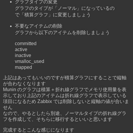
グラフタイプの変更
グラフのタイプが「ノーマル」になっているの
で「積算グラフ」に変更しましょう
不要なアイテムの削除
グラフから以下のアイテムを削除しましょう
committed
active
inactive
vmalloc_used
mapped
上記はあってもいいのですが積算グラフにすることで縦軸
が合わなくなります
Munin のグラフは積算＋折れ線グラフでメモリ使用量を表
示しており上記のアイテムは折れ線グラフで表示している
項目になるため Zabbix では削除しないと縦軸の値が合いま
せん
なので、やるとしたら別途、ノーマルタイプの折れ線グラ
フを作成して、そちらに移行するといいと思います
完成するとこんな感じになります