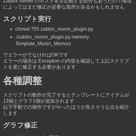
Zabbix Server のホスト名を記載する部分もあったので環境
によってはまだ修正が必要な箇所があるかもしれません
スクリプト実行
chmod 755 zabbix_munin_plugin.py
./zabbix_munin_plugin.py memory
Template_Munin_Memory
でエラーがでなければOKです
エラーの場合は Exception の内容を確認して上記スクリプ
トを更に修正する必要があります
各種調整
スクリプトの動作が完了するとテンプレートにアイテムが
13個とグラフ1個が追加されます
以下手動での操作ですがやったほうが良さそうな点を紹介
します
グラフ修正