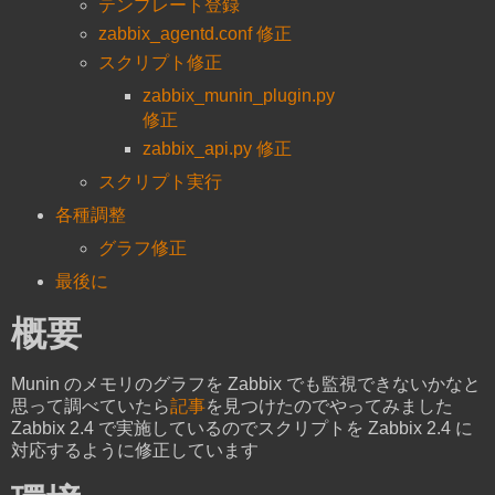
テンプレート登録
zabbix_agentd.conf 修正
スクリプト修正
zabbix_munin_plugin.py
修正
zabbix_api.py 修正
スクリプト実行
各種調整
グラフ修正
最後に
概要
Munin のメモリのグラフを Zabbix でも監視できないかなと
思って調べていたら
記事
を見つけたのでやってみました
Zabbix 2.4 で実施しているのでスクリプトを Zabbix 2.4 に
対応するように修正しています