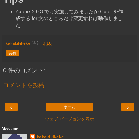
Zabbix 2.0.3 でも実施してみましたが Color を作
成する for 文のところだけ変更すれば動作しまし
た
kakakikikeke
時刻:
9:18
共有
0 件のコメント:
コメントを投稿
‹
›
ホーム
ウェブ バージョンを表示
About me
kakakikikeke