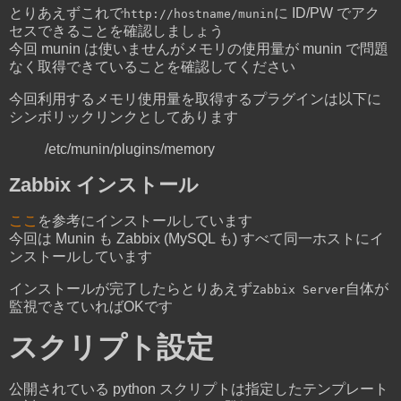
とりあえずこれで
に ID/PW でアク
http://hostname/munin
セスできることを確認しましょう
今回 munin は使いませんがメモリの使用量が munin で問題
なく取得できていることを確認してください
今回利用するメモリ使用量を取得するプラグインは以下に
シンボリックリンクとしてあります
/etc/munin/plugins/memory
Zabbix インストール
ここ
を参考にインストールしています
今回は Munin も Zabbix (MySQL も) すべて同一ホストにイ
ンストールしています
インストールが完了したらとりあえず
自体が
Zabbix Server
監視できていればOKです
スクリプト設定
公開されている python スクリプトは指定したテンプレート