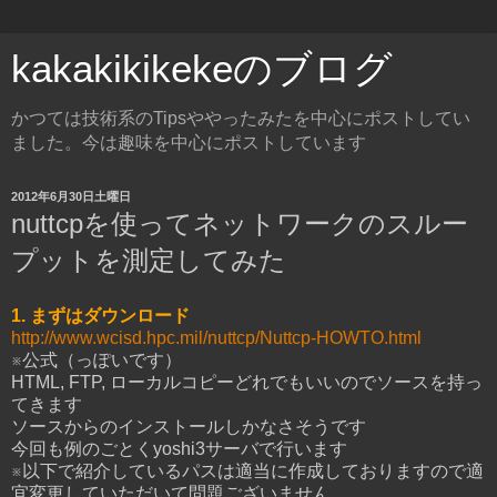
kakakikikekeのブログ
かつては技術系のTipsややったみたを中心にポストしてい
ました。今は趣味を中心にポストしています
2012年6月30日土曜日
nuttcpを使ってネットワークのスルー
プットを測定してみた
1. まずはダウンロード
http://www.wcisd.hpc.mil/nuttcp/Nuttcp-HOWTO.html
※公式（っぽいです）
HTML, FTP, ローカルコピーどれでもいいのでソースを持っ
てきます
ソースからのインストールしかなさそうです
今回も例のごとくyoshi3サーバで行います
※以下で紹介しているパスは適当に作成しておりますので適
宜変更していただいて問題ございません