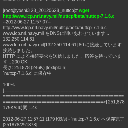
[root@yoshi3 28_20120628_nuttcp]#
wget
http://www.lcp.nrl.navy.mil/nuttcp/beta/nuttcp-7.1.6.c
--2012-06-27 11:57:07--
http://www.lcp.nrl.navy.mil/nuttcp/beta/nuttcp-7.1.6.c
www.lcp.nrl.navy.mil をDNSに問いあわせています...
132.250.114.61
www.lcp.nrl.navy.mil|132.250.114.61|:80 に接続しています...
接続しました。
HTTP による接続要求を送信しました、応答を待っていま
す... 200 OK
長さ: 251878 (246K) [text/plain]
`nuttcp-7.1.6.c' に保存中
100%
[===============================================
===============================================
=======================================>] 251,878
179K/s 時間 1.4s
2012-06-27 11:57:11 (179 KB/s) - `nuttcp-7.1.6.c' へ保存完了
[251878/251878]