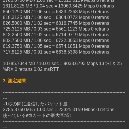
2785.8750 MB / 1.00 sec = 23325.0159 Mbps 0 retrans
1611.8125 MB / 1.04 sec = 13060.3425 Mbps 0 retrans
860.1250 MB / 1.06 sec = 6833.2263 Mbps 0 retrans
818.3125 MB / 1.00 sec = 6864.0772 Mbps 0 retrans
826.5000 MB / 1.02 sec = 6816.7745 Mbps 0 retrans
725.3125 MB / 0.93 sec = 6561.1123 Mbps 0 retrans
813.2500 MB / 1.02 sec = 6714.9719 Mbps 0 retrans
802.7500 MB / 1.00 sec = 6722.3053 Mbps 0 retrans
819.3750 MB / 1.05 sec = 6574.1851 Mbps 0 retrans
717.8125 MB / 0.91 sec = 6638.5398 Mbps 0 retrans
10785.7344 MB / 10.01 sec = 9038.6793 Mbps 13 %TX 25
%RX 0 retrans 0.02 msRTT
3. 測定結果
-------------------------------------------------------------------------------------
---
↓1秒の間に送信したパケット量
2785.8750 MB / 1.00 sec = 23325.0159 Mbps 0 retrans
使っているethカードの最大帯域↑
-------------------------------------------------------------------------------------
---