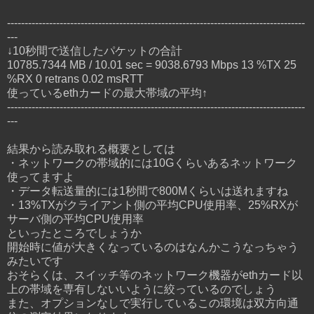
-------------------------------------------------------------------------------------
---
↓10秒間で送信したパケットの合計
10785.7344 MB / 10.01 sec = 9038.6793 Mbps 13 %TX 25
%RX 0 retrans 0.02 msRTT
使っているethカードの最大帯域の平均↑
-------------------------------------------------------------------------------------
---
結果から読み取れる概要としては
・ネットワークの帯域的には10Gくらいあるネットワーク
使ってますよ
・データ転送量的には1秒間で800Mくらいは送れますね
・13%TXがクライアント側の平均CPU使用率、25%RXが
サーバ側の平均CPU使用率
といったところでしょうか
開始時に値が大きくなっているのはなんかこうなっちゃう
みたいです
おそらくは、スイッチ等のネットワーク機器がethカード以
上の帯域を専有しないいように絞っているのでしょう
また、オプションなしで実行しているこの環境は双方向通