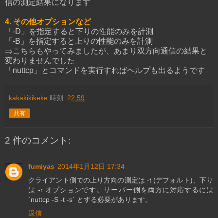
信の測定結果になります
4. その他オプションなど
「-D」を指定すると下りの性能のみを計測
「-B」を指定すると上りの性能のみを計測
⇒こちらもやってみましたが、あまり双方向通信の結果と
変わりませんでした
「nuttcp」とコマンドを実行すればヘルプも出るようです
kakakikikeke
時刻:
22:59
共有
2 件のコメント:
fumiyas
2014年1月12日 17:34
クライアント側での上り方向の測定は -t (デフォルト)、下り
は -r オプションです。サーバー側を両方に対応するには
`nuttcp -S -t -s` とする必要があります。
返信