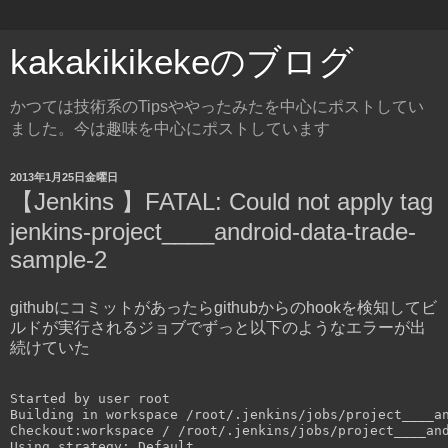
kakakikikekeのブログ
かつては技術系のTipsややったみたを中心にポストしてい
ました。今は趣味を中心にポストしています
2013年1月25日金曜日
【Jenkins 】FATAL: Could not apply tag
jenkins-project____android-data-trade-
sample-2
githubにコミットがあったらgithubからのhookを検知してビ
ルドが実行されるジョブでずっと以下のようなエラーが出
続けていた
Started by user root

Building in workspace /root/.jenkins/jobs/project____an
Checkout:workspace / /root/.jenkins/jobs/project____and
Using strategy: Default
