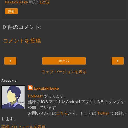
kakakikikeke
時刻:
12:52
共有
0 件のコメント:
コメントを投稿
‹
›
ホーム
ウェブ バージョンを表示
About me
kakakikikeke
Podcast
やってます。
趣味で iOS アプリや Android アプリ LINE スタンプを
公開しています
お問い合わせは
こちら
から、もしくは
Twitter
でお願い
します。
詳細プロフィールを表示