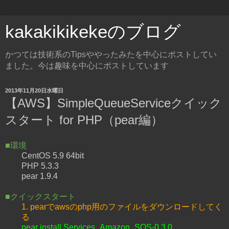
kakakikikekeのブログ
かつては技術系のTipsややったみたを中心にポストしてい
ました。今は趣味を中心にポストしています
2013年11月20日水曜日
【AWS】SimpleQueueServiceクイック
スタート for PHP（pear編）
■環境
CentOS 5.9 64bit
PHP 5.3.3
pear 1.9.4
■クイックスタート
1. pearでawsのphp用のファイルをダウンロードしてく
る
pear install Services_Amazon_SQS-0.3.0