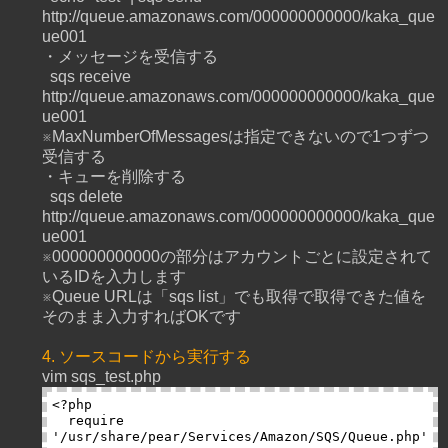
http://queue.amazonaws.com/000000000000/kaka_que
ue001
・メッセージを受信する
sqs receive
http://queue.amazonaws.com/000000000000/kaka_que
ue001
※MaxNumberOfMessagesは指定できないので1つずつ
受信する
・キューを削除する
sqs delete
http://queue.amazonaws.com/000000000000/kaka_que
ue001
※000000000000の部分はアカウントごとに設定されて
いるIDを入力します
※Queue URLは「sqs list」でも取得で取得できた値を
そのまま入力すればOKです
4. ソースコードから実行する
vim sqs_test.php
<?php

  require 
'/usr/share/pear/Services/Amazon/SQS/Queue.php'