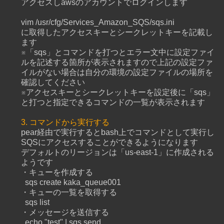
アクセスしawsのアカウントでログインします
vim /usr/cfg/Services_Amazon_SQS/sqs.ini
に取得したアクセスキーとシークレットキーを記載し
ます
※「sqs」とコマンドを打つとエラー文中に設定ファイ
ルを記述する箇所が表示されますので上記の設定ファ
イルがない場合は自分の環境の設定ファイルの場所を
確認してください
※アクセスキーとシークレットキーを設定後に「sqs」
と打つと指定できるコマンドの一覧が表示されます
3. コマンドから実行する
pear経由で実行するとbash上でコマンドとして実行し
SQSにアクセスすることができるようになります
デフォルトのリージョンは「us-east-1」に作成される
ようです
・キューを作成する
sqs create kaka_queue001
・キューの一覧を取得する
sqs list
・メッセージを送信する
echo "test" | sqs send