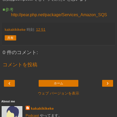
■参考
http://pear.php.net/package/Services_Amazon_SQS
kakakikikeke
時刻:
12:51
共有
0 件のコメント:
コメントを投稿
‹
›
ホーム
ウェブ バージョンを表示
About me
kakakikikeke
Podcast
やってます。