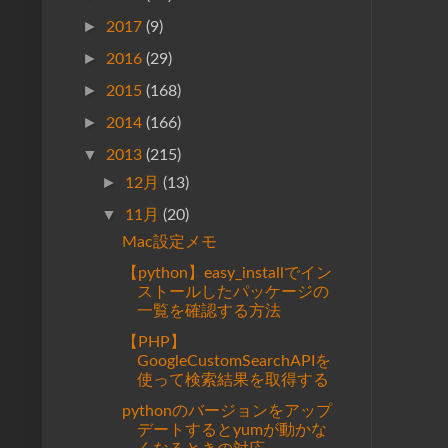
►
2017
(9)
►
2016
(29)
►
2015
(168)
►
2014
(166)
▼
2013
(215)
►
12月
(13)
▼
11月
(20)
Mac設定メモ
【python】easy_installでイン
ストールしたパッケージの
一覧を確認する方法
【PHP】
GoogleCustomSearchAPIを
使って検索結果を取得する
pythonのバージョンをアップ
デートするとyumが動かな