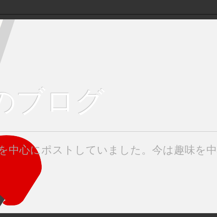
keのブログ
みたを中心にポストしていました。今は趣味を