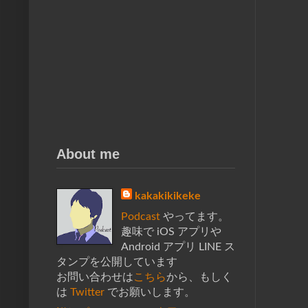
About me
kakakikikeke
Podcast
やってます。
趣味で iOS アプリや
Android アプリ LINE ス
タンプを公開しています
お問い合わせは
こちら
から、もしく
は
Twitter
でお願いします。