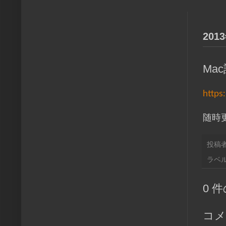
201
Ma
https
随時
投稿
ラベル
0 
コメ