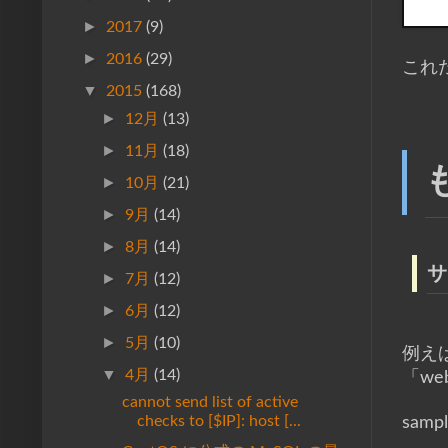
►
2017
(9)
►
2016
(29)
これ
▼
2015
(168)
►
12月
(13)
►
11月
(18)
►
10月
(21)
►
9月
(14)
►
8月
(14)
サ
►
7月
(12)
►
6月
(12)
►
5月
(10)
例えば
▼
4月
(14)
「we
cannot send list of active
checks to [$IP]: host [...
sam