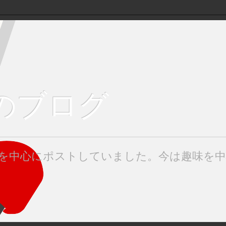
keのブログ
みたを中心にポストしていました。今は趣味を