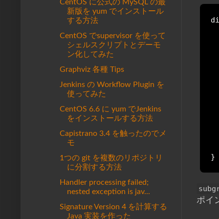
CentOS に公式の MySQL の最
新版を yum でインストール
di
する方法
 
CentOS でsupervisor を使って
 
シェルスクリプトとデーモ
 
ン化してみた
 
Graphviz 各種 Tips
 
Jenkins の Workflow Plugin を
 
使ってみた
 
  
CentOS 6.6 に yum でJenkins
  
をインストールする方法
 
Capistrano 3.4 を触ったのでメ
  
モ
  
}
1つの git を複数のリポジトリ
に分割する方法
Handler processing failed;
subg
nested exception is jav...
ポイン
Signature Version 4 を計算する
Java 実装を作った