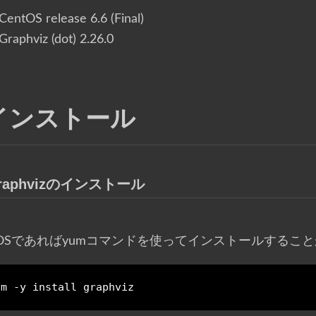
CentOS release 6.6 (Final)
Graphviz (dot) 2.26.0
インストール
raphvizのインストール
ntOSであればyumコマンドを使ってインストールするこ
um 
-
y 
install
 graphviz