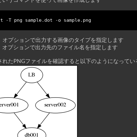
というコマンドを使って画像を作成します
ot
-
T png 
sample
.
dot
-
o 
sample
.
png
T」オプションで出力する画像のタイプを指定します
o」オプションで出力先のファイル名を指定します
されたPNGファイルを確認すると以下のようになってい