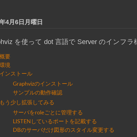
15年4月6日月曜日
aphviz を使って dot 言語で Server の
概要
環境
インストール
Graphvizのインストール
サンプルの動作確認
もう少し拡張してみる
サーバをroleごとに管理する
LISTENしているポートを記載する
DBのサーバだけ図形のスタイル変更する