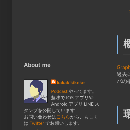
About me
Graph
過去に
バの
kakakikikeke
Podcast
やってます。
趣味で iOS アプリや
Android アプリ LINE ス
タンプを公開しています
お問い合わせは
こちら
から、もしく
は
Twitter
でお願いします。