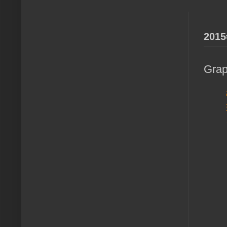
20
Gr