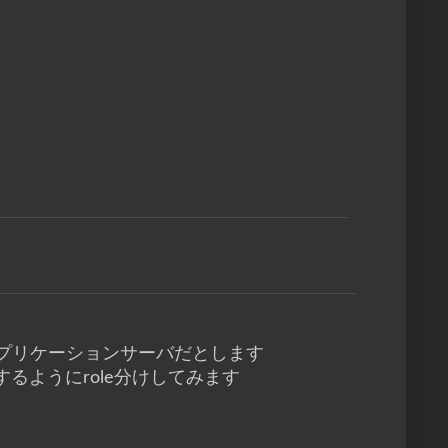
Webアプリケーションサーバだとします
属するようにrole分けしてみます