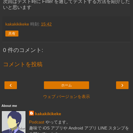
次回はテスト時に Filter を通してテストする方法を紹介した
いと思います
kakakikikeke
時刻:
15:42
共有
0 件のコメント:
コメントを投稿
‹
›
ホーム
ウェブ バージョンを表示
About me
kakakikikeke
Podcast
やってます。
趣味で iOS アプリや Android アプリ LINE スタンプを