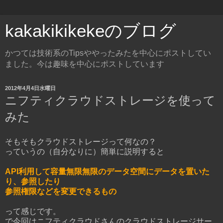
kakakikikekeのブログ
かつては技術系のTipsややったみたを中心にポストしてい
ました。今は趣味を中心にポストしています
2012年4月4日水曜日
ニフティクラウドストレージを使って
みた
そもそもクラウドストレージって何なの？
っていうの（自分なりに）簡単に説明すると
API利用して容量無限無限のデータ空間にデータを置いた
り、参照したり
参照権限などを変更できるもの
って感じです。
で今回はニフティクラウドさんのクラウドストレージサー