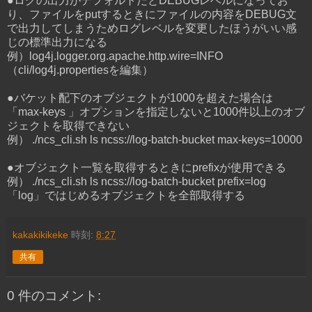
●ログの出力がデフォルトだとDEBUGレベルになってお
り、ファイルをputするときにファイルの内容をDEBUG文
で出力してしまうためログレベルを変更したほうがいい感
じの標準出力になる
例）log4j.logger.org.apache.http.wire=INFO
（cli/log4j.propertiesを編集）
●バケット配下のオブジェクトが1000を超えた場合は
「max-keys 」オプションを指定しないと1000件以上のオブ
ジェクトを取得できない
例） ./ncs_cli.sh ls ncss://log-batch-bucket max-keys=10000
●オブジェクト一覧を取得するときにprefixが使用できる
例） ./ncs_cli.sh ls ncss://log-batch-bucket prefix=log
「log」ではじめるオブジェクトを全部取得する
kakakikikeke
時刻:
8:27
共有
0 件のコメント: