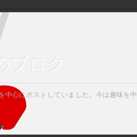
keのブログ
みたを中心にポストしていました。今は趣味を