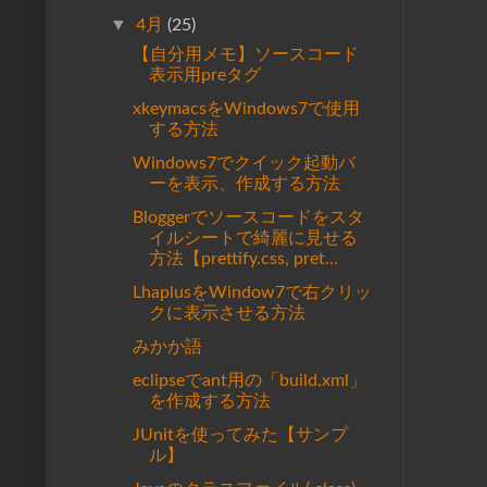
▼
4月
(25)
【自分用メモ】ソースコード
表示用preタグ
xkeymacsをWindows7で使用
する方法
Windows7でクイック起動バ
ーを表示、作成する方法
Bloggerでソースコードをスタ
イルシートで綺麗に見せる
方法【prettify.css, pret...
LhaplusをWindow7で右クリッ
クに表示させる方法
みかか語
eclipseでant用の「build.xml」
を作成する方法
JUnitを使ってみた【サンプ
ル】