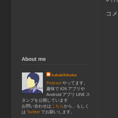
コメ
About me
kakakikikeke
Podcast
やってます。
趣味で iOS アプリや
Android アプリ LINE ス
タンプを公開しています
お問い合わせは
こちら
から、もしく
は
Twitter
でお願いします。