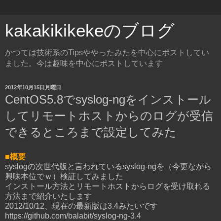
kakakikikekeのブログ
かつては技術系のTipsややったみたを中心にポストしてい
ました。今は趣味を中心にポストしています
2012年10月15日月曜日
CentOS5.8でsyslog-ngをインストール
してリモートホストからのログが受信
できるところまで設定してみた
■概要
syslogの次世代版と言われているsyslog-ngを（今更ながら
興味本位でｗ）検証してみました
インストール方法とリモートホストからログを受け取れる
方法まで紹介いたします
2012/10/12、現在の最新版は3.4みたいです
https://github.com/balabit/syslog-ng-3.4