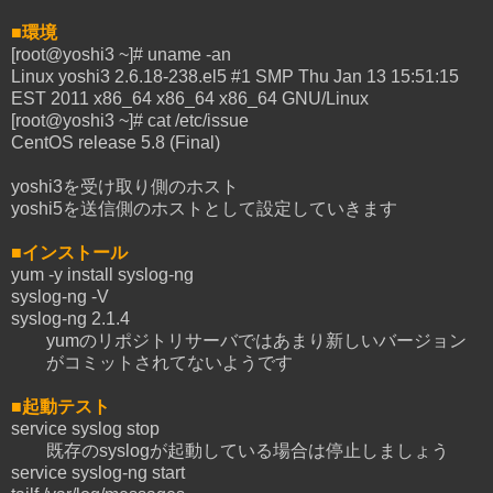
■環境
[root@yoshi3 ~]# uname -an
Linux yoshi3 2.6.18-238.el5 #1 SMP Thu Jan 13 15:51:15
EST 2011 x86_64 x86_64 x86_64 GNU/Linux
[root@yoshi3 ~]# cat /etc/issue
CentOS release 5.8 (Final)
yoshi3を受け取り側のホスト
yoshi5を送信側のホストとして設定していきます
■インストール
yum -y install syslog-ng
syslog-ng -V
syslog-ng 2.1.4
yumのリポジトリサーバではあまり新しいバージョン
がコミットされてないようです
■起動テスト
service syslog stop
既存のsyslogが起動している場合は停止しましょう
service syslog-ng start