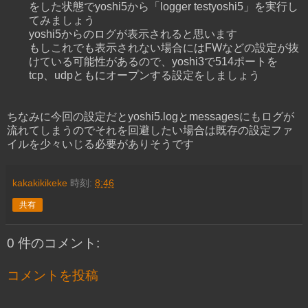
をした状態でyoshi5から「logger testyoshi5」を実行し
てみましょう
yoshi5からのログが表示されると思います
もしこれでも表示されない場合にはFWなどの設定が抜
けている可能性があるので、yoshi3で514ポートを
tcp、udpともにオープンする設定をしましょう
ちなみに今回の設定だとyoshi5.logとmessagesにもログが
流れてしまうのでそれを回避したい場合は既存の設定ファ
イルを少々いじる必要がありそうです
kakakikikeke
時刻:
8:46
共有
0 件のコメント:
コメントを投稿