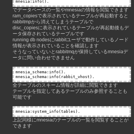
でデータベースの一覧やmnesiaの情報を閲覧できます
ram_copiesで表示されているテーブルが再起動すると
rabbitmpから消えてしまうテーブルで
disc_copiesに表示されているテーブルが再起動後もデ
ータ保存されているテーブルです
running db nodesにrabbitユーザで動作しているノード
情報が表示されていることを確認します
そうなっていないとrabbitmqが保持しているmnesiaデ
ータに問い合わせできません
mnesia_schema:info().

全テーブルのスキーム情報が詳細に閲覧できます
テーブルを指定してあるテーブルのみ参照することも
可能です
上記同様にmnesiaのテーブルの一覧を閲覧することが
できます