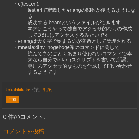
・c(test.erl).
test.erlで定義したerlangの関数が使えるようにな
る
成功する.beamというファイルができます
本来はこうやって独自でアクセサ的なもの作成
してDBにはアクセスするみたいです
・erlangは大文字で始まるのが変数として管理される
・mnesia:dirty_hogehoge系のコマンドに関して
読んで字のごとくあまり使わないコマンドで本
来なら自分でerlangスクリプトを書いて所謂、
専用のアクセサ的なものを作成して問い合わせ
するようです
kakakikikeke
時刻:
9:26
共有
0 件のコメント:
コメントを投稿