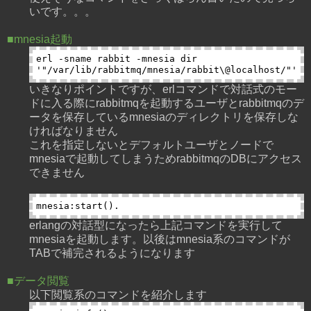
いです。。。
■mnesia起動
erl -sname rabbit -mnesia dir 
いきなりポイントですが、erlコマンドで対話式のモー
ドに入る際にrabbitmqを起動するユーザとrabbitmqのデ
ータを保存しているmnesiaのディレクトリを保存しな
ければなりません
これを指定しないとデフォルトユーザとノードで
mnesiaで起動してしまうためrabbitmqのDBにアクセス
できません
erlangの対話型になったら上記コマンドを実行して
mnesiaを起動します。以後はmnesia系のコマンドが
TABで補完されるようになります
■データ閲覧
以下閲覧系のコマンドを紹介します