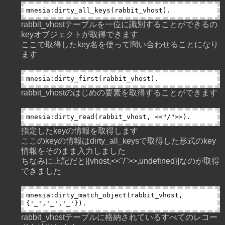
rabbit_vhostテーブルを一位に識別することができるの
keyオブジェクトが取得できます
ここで取得したkey名を使って問い合わせることになり
ます
rabbit_vhostのはじめの要素を取得することができます
指定したkeyの情報を取得します
ここのkeyの情報はdirty_all_keysで取得した形式のkey
情報をそのまま入力しました
ちなみに上記だと[{vhost,<<"/">>,undefined}]なのが取得
できました
mnesia:dirty_match_object(rabbit_vhost, 
rabbit_vhostテーブルに格納されているすべてのレコー