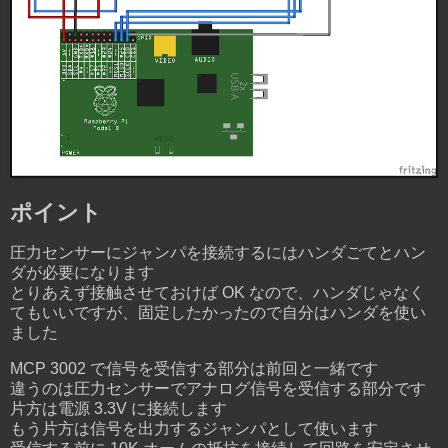
ポイント
圧力センサーにジャンパを接続するにはハンダごてとハン
ダが必要になります
とりあえず接触させておけば OK なので、ハンダじゃなく
てもいいですが、固定したかったので自分はハンダを使い
ました
MCP 3002 で信号を受信する部分は前回と一緒です
違うのは圧力センサーでアナログ信号を受信する部分です
片方は電源 3.3V に接続します
もう片方は信号を出力するジャンパとして使います