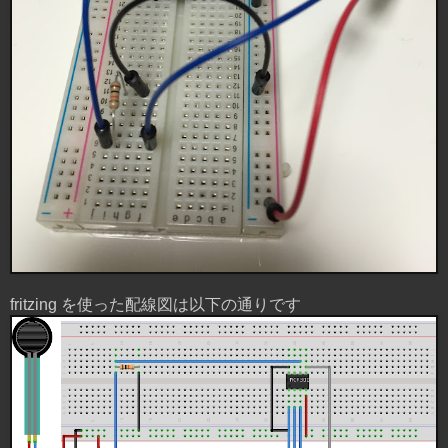
fritzing を使った配線図は以下の通りです