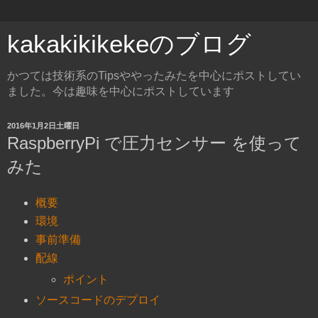
kakakikikekeのブログ
かつては技術系のTipsややったみたを中心にポストしてい
ました。今は趣味を中心にポストしています
2016年1月2日土曜日
RaspberryPi で圧力センサー を使って
みた
概要
環境
事前準備
配線
ポイント
ソースコードのデプロイ