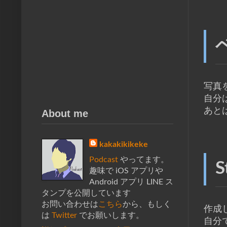
写真
自分
あと
About me
kakakikikeke
Podcast
やってます。
S
趣味で iOS アプリや
Android アプリ LINE ス
タンプを公開しています
お問い合わせは
こちら
から、もしく
作成
は
Twitter
でお願いします。
自分