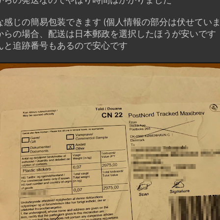
からの発送なのでやはり時間はかかりました
な感じの簡易包装できます (個人情報の部分は伏せていま
からの場合、配送は日本郵政を選択したほうが安いです
んと追跡番号もあるので安心です