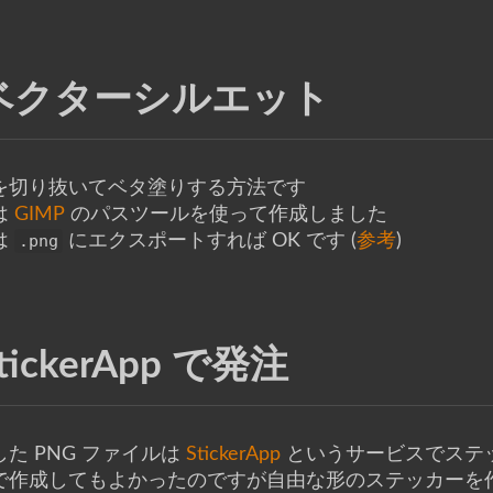
ベクターシルエット
を切り抜いてベタ塗りする方法です
は
GIMP
のパスツールを使って作成しました
は
.png
にエクスポートすれば OK です (
参考
)
tickerApp で発注
した PNG ファイルは
StickerApp
というサービスでステ
で作成してもよかったのですが自由な形のステッカーを作成する