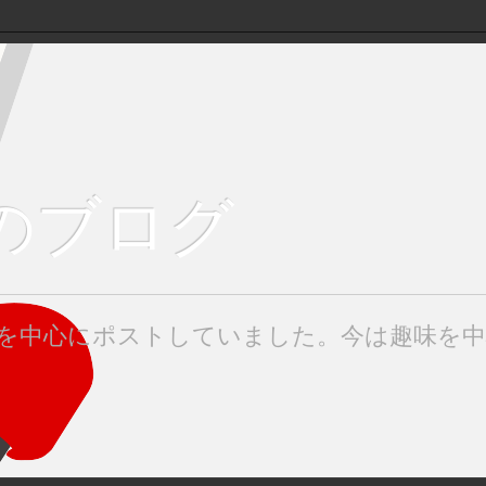
keのブログ
みたを中心にポストしていました。今は趣味を