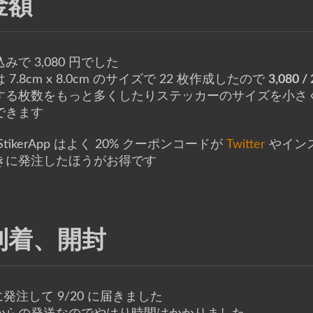
金額
みで 3,080 円でした
 7.8cm x 8.0cm のサイズで 22 枚作成したので
3,080 /
する枚数をもっと多くしたりステッカーのサイズを小さく
できます
StikerApp はよく 20% クーポンコードが
Twitter
やイン
きに発注したほうがお得です
到着、開封
 に発注して 9/20 に届きました