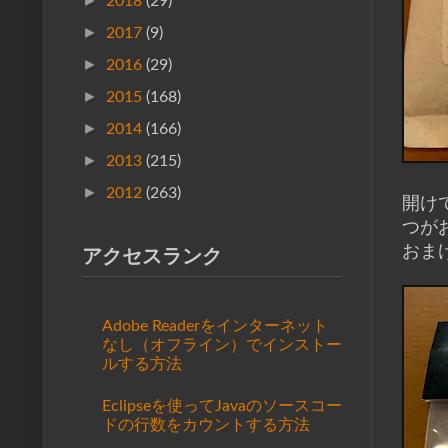
►
2018
(29)
►
2017
(9)
►
2016
(29)
►
2015
(168)
►
2014
(166)
►
2013
(215)
►
2012
(263)
開けて
つが
おま
アクセスランク
Adobe Readerをインターネット
なし（オフライン）でインストー
ルする方法
Eclipseを使ってJavaのソースコー
ドの行数をカウントする方法