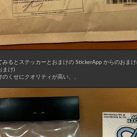
みるとステッカーとおまけの StickerApp からのおま
おまけ)
けのくせにクオリティが高い、、