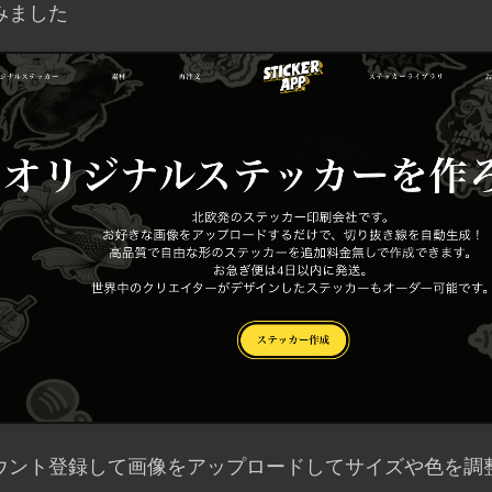
みました
ウント登録して画像をアップロードしてサイズや色を調整す