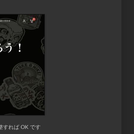
れば OK です