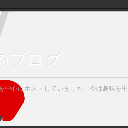
keのブログ
みたを中心にポストしていました。今は趣味を