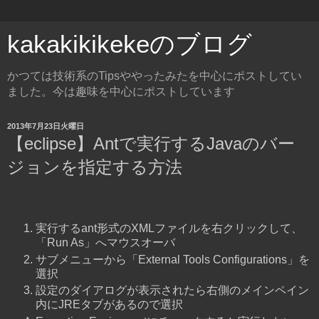
kakakikikekeのブログ
かつては技術系のTipsややったみたを中心にポストしてい
ました。今は趣味を中心にポストしています
2013年7月23日火曜日
【eclipse】Antで実行するJavaのバー
ジョンを指定する方法
実行するant形式のXMLファイルを右クリックして、
「Run As」へマウスオーバ
サブメニューから「External Tools Configurations」を
選択
設定のダイアログが表示されたら右側のメインペイン
内にJREタブがあるので選択