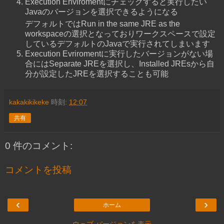
Execution Enviromentにチェックすると実行したい
Javaのバージョンを選択できるようになる
デフォルトではRun in the same JRE as the
workspaceの選択となっておりワークスペースで設定
しているデフォルトのJavaで実行されてしまいます
Execution Evriromentに実行したバージョンがない場
合にはSeparate JREを選択し、Installed JREsから自
分が設定したJREを選択することも可能
kakakikikeke
時刻:
12:07
共有
0 件のコメント:
コメントを投稿
‹
›
ホーム