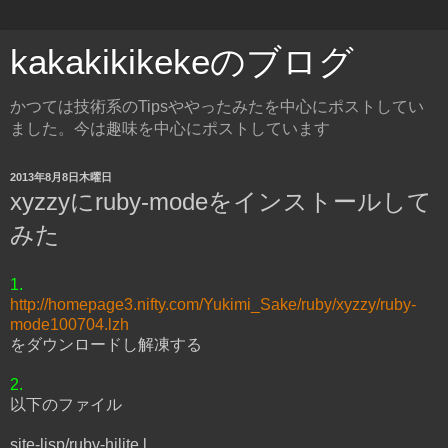
kakakikikekeのブログ
かつては技術系のTipsややったみたを中心にポストしてい
ました。今は趣味を中心にポストしています
2013年8月8日木曜日
xyzzyにruby-modeをインストールして
みた
1.
http://homepage3.nifty.com/Yukimi_Sake/ruby/xyzzy/ruby-
mode100704.lzh
をダウンロードし解凍する
2.
以下のファイル
site-lisp/ruby-hilite.l