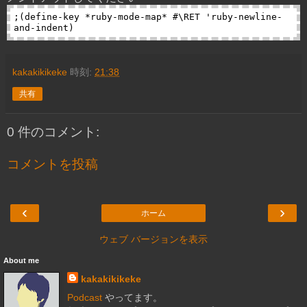
;(define-key *ruby-mode-map* #\RET 'ruby-newline-
kakakikikeke
時刻:
21:38
共有
0 件のコメント:
コメントを投稿
‹
›
ホーム
ウェブ バージョンを表示
About me
kakakikikeke
Podcast
やってます。