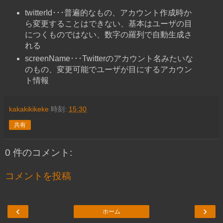
twitterId･･･普遍的なもの、アカウント作成時か
ら変更することはできない、基本はユーザの目
につくものではない、数字の羅列で自動生成さ
れる
screenName･･･Twitterのアカウント名みたいな
のもの、変更可能でユーザが目にするアカウン
ト情報
kakakikikeke
時刻:
15:30
共有
0 件のコメント:
コメントを投稿
‹
›
ホーム