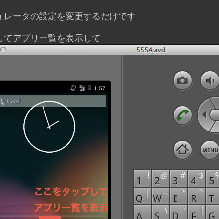
ュレータの設定を変更するだけです
してアプリ一覧を表示して