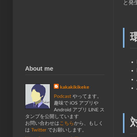
と発
About me
kakakikikeke
Podcast
やってます。
趣味で iOS アプリや
Android アプリ LINE ス
タンプを公開しています
お問い合わせは
こちら
から、もしく
は
Twitter
でお願いします。