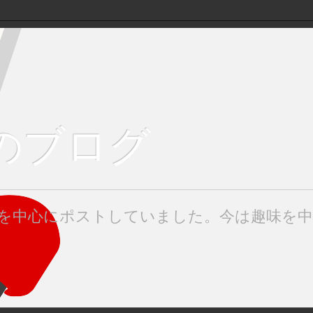
keのブログ
みたを中心にポストしていました。今は趣味を