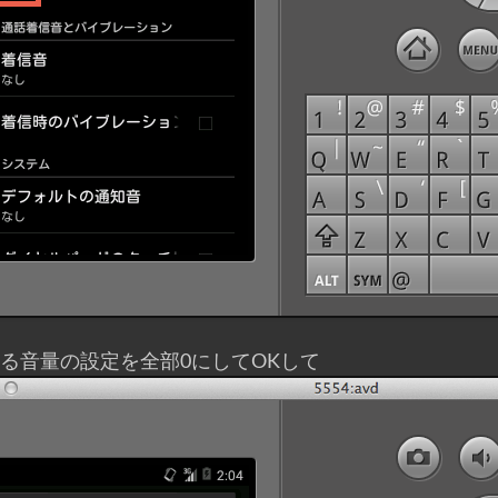
ある音量の設定を全部0にしてOKして