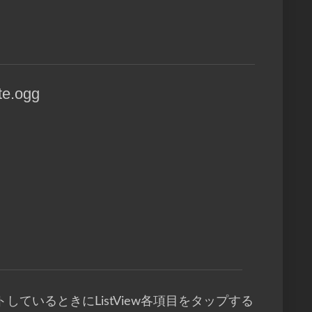
te.ogg
ているときにListView各項目をタップする