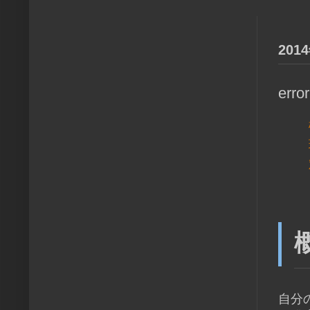
201
erro
自分