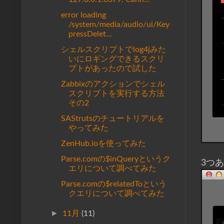
error loading
/system/media/audio/ui/Key
pressDelet...
シェルスクリプトでlog4jみた
いにロギングできるスクリ
プトがあったので試した
Zabbixのアクションでシェル
スクリプトを実行する方法
その2
SAStrutsのチュートリアルを
やってみた
ZenHub.ioを使ってみた
Parse.comの$inQueryというク
3つ
エリについて調べてみた
Parse.comの$relatedToという
クエリについて調べてみた
►
11月
(11)