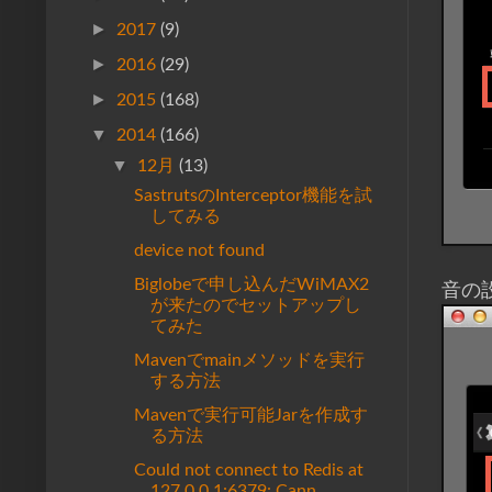
►
2017
(9)
►
2016
(29)
►
2015
(168)
▼
2014
(166)
▼
12月
(13)
SastrutsのInterceptor機能を試
してみる
device not found
Biglobeで申し込んだWiMAX2
音の
が来たのでセットアップし
てみた
Mavenでmainメソッドを実行
する方法
Mavenで実行可能Jarを作成す
る方法
Could not connect to Redis at
127.0.0.1:6379: Cann...