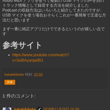
Audio MIDI アプリを使って複数の USB マイクの声を別の
トラック情報として録音する方法を紹介しました
Podcast の収録方法はいろいろと紹介してきたのですが、
USB マイクを使う場合おそらくこれが一番簡単で王道な方
法だと思います
まず一番に純正アプリだけでできるというのが嬉しい点で
す
参考サイト
https://www.youtube.com/watch?
v=SeBAyanpeBU
kakakikikeke
時刻:
22:02
共有
1 件のコメント:
kakakikikeke
2018年11月26日 10:30