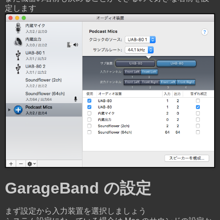
定します
GarageBand の設定
まず設定から入力装置を選択しましょう