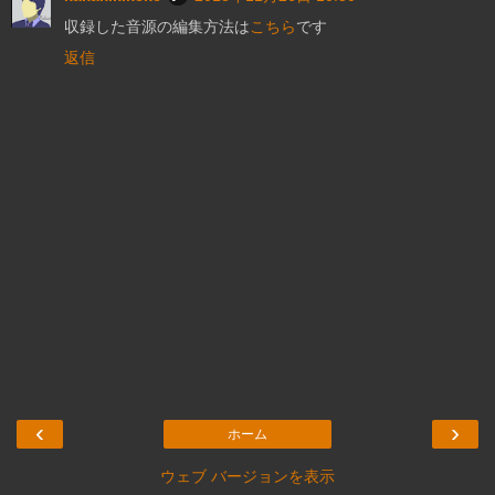
収録した音源の編集方法は
こちら
です
返信
‹
›
ホーム
ウェブ バージョンを表示