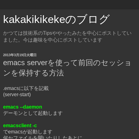
kakakikikekeのブログ
かつては技術系のTipsややったみたを中心にポストしてい
ました。今は趣味を中心にポストしています
2013年3月19日火曜日
emacs serverを使って前回のセッショ
ンを保持する方法
.emacsに以下を記載
(server-start)
emacs --daemon
デーモンとして起動します
emacsclient -c
でemacsが起動します
何かファイルを開いたりしたあとに