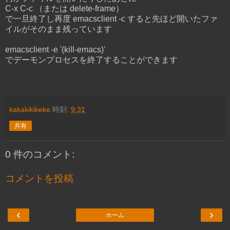
C-x C-c （または delete-frame）
で一旦終了し再度 emacsclient -c すると先ほど開いたファ
イルがそのまま残っています
emacsclient -e '(kill-emacs)'
でデーモンプロセスを終了することができます
kakakikikeke
時刻:
9:31
共有
0 件のコメント:
コメントを投稿
‹
›
ホーム