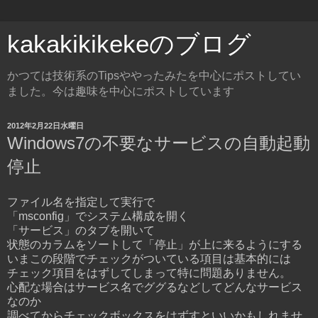
kakakikikekeのブログ
かつては技術系のTipsややったみたを中心にポストしてい
ました。今は趣味を中心にポストしています
2012年2月22日水曜日
Windows7の不要なサービスの自動起動
停止
ファイル名を指定して実行で
「msconfig」でシステム構成を開く
「サービス」のタブを開いて
状態のカラムをソートして「停止」が上に来るようにする
いまこの段階でチェックがついている項目は基本的には
チェック項目をはずしてしまって特に問題ありません。
心配な場合はサービス名でググるなどしてどんなサービス
なのか
調べてからチェックボックスをはずすといいかもしれませ