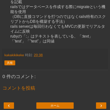
を記載
railsではデータベースを作成する際にmigrateという機
能を使用
（DBに直接コマンドを打つのではなくrails特有のスク
リプトからDBを構築する手法）
rails serverは毎回行わなくてもMVCの更新でリアルタ
イムに反映
rubyの「:」はテキストを表している、「:text」
「'test'」「"test"」は同値
kakakikikeke
時刻:
20:38
共有
0 件のコメント:
コメントを投稿
‹
›
ホーム