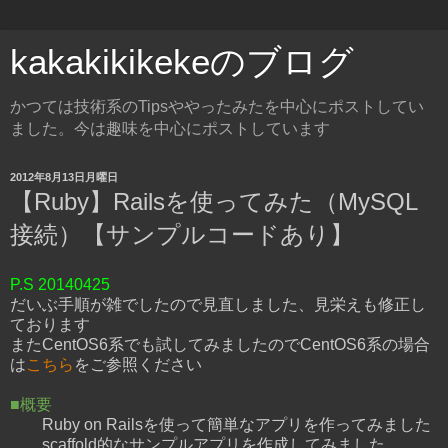
kakakikikekeのブログ
かつては技術系のTipsややったみたを中心にポストしてい
ました。今は趣味を中心にポストしています
2012年8月13日月曜日
【Ruby】Railsを使ってみた（MySQL
接続）【サンプルコードあり】
P.S 20140425
だいぶ手順が雑でしたので見直しました、見栄えも修正し
ております
またCentOS6系でも試してみましたのでCentOS6系の場合
は
こちら
をご参照ください
■概要
Ruby on Railsを使って簡単なアプリを作ってみました
scaffold的なサンプルアプリを作成してみました