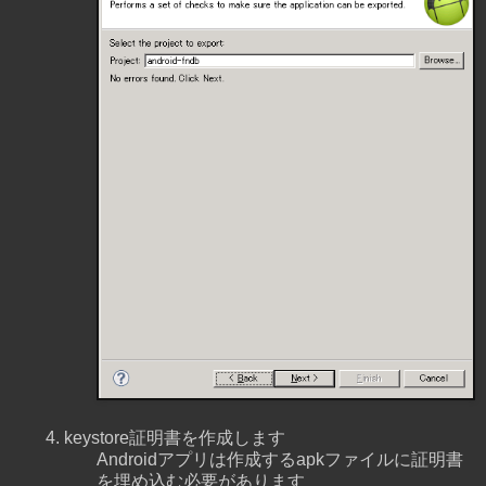
4. keystore証明書を作成します
Androidアプリは作成するapkファイルに証明書
を埋め込む必要があります