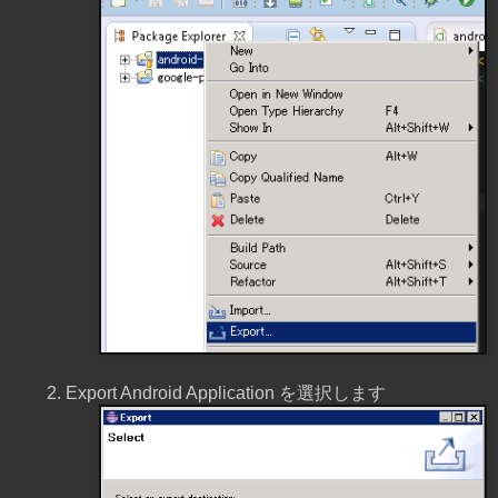
2. Export Android Application を選択します