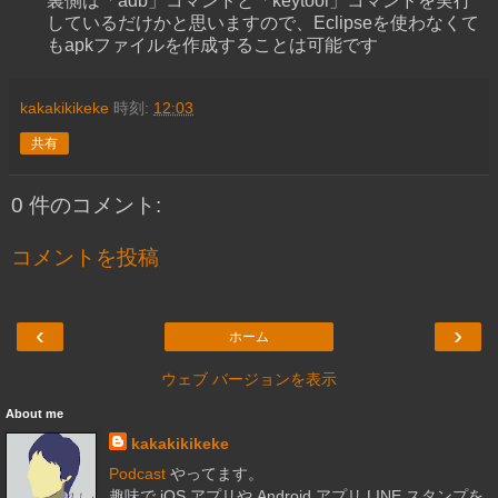
裏側は「adb」コマンドと「keytool」コマンドを実行
しているだけかと思いますので、Eclipseを使わなくて
もapkファイルを作成することは可能です
kakakikikeke
時刻:
12:03
共有
0 件のコメント:
コメントを投稿
‹
›
ホーム
ウェブ バージョンを表示
About me
kakakikikeke
Podcast
やってます。
趣味で iOS アプリや Android アプリ LINE スタンプを