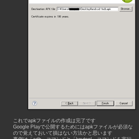
これでapkファイルの作成は完了です
Google Playで公開するためにはapkファイルが必須な
ので覚えておいて損はない方法かと思います