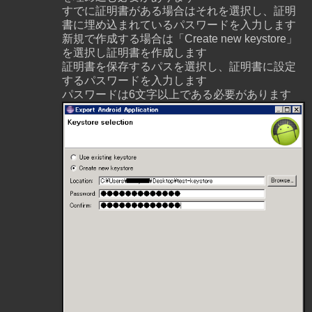
すでに証明書がある場合はそれを選択し、証明
書に埋め込まれているパスワードを入力します
新規で作成する場合は「Create new keystore」
を選択し証明書を作成します
証明書を保存するパスを選択し、証明書に設定
するパスワードを入力します
パスワードは6文字以上である必要があります