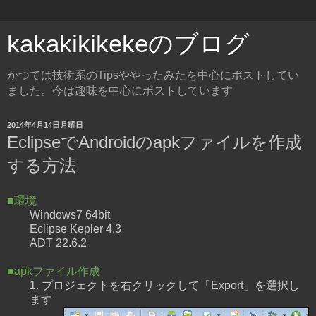
kakakikikekeのブログ
かつては技術系のTipsややったみたを中心にポストしてい
ました。今は趣味を中心にポストしています
2014年4月14日月曜日
EclipseでAndroidのapkファイルを作成
する方法
■環境
Windows7 64bit
Eclipse Kepler 4.3
ADT 22.6.2
■apkファイル作成
1. プロジェクトを右クリックして「Export」を選択し
ます