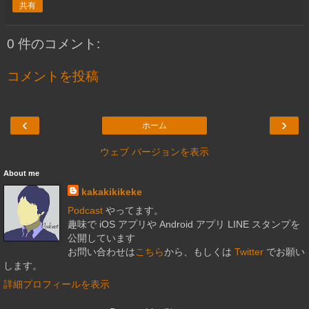
共有
0 件のコメント:
コメントを投稿
‹
›
ホーム
ウェブ バージョンを表示
About me
kakakikikeke
Podcast
やってます。
趣味で iOS アプリや Android アプリ LINE スタンプを
公開しています
お問い合わせは
こちら
から、もしくは
Twitter
でお願い
します。
詳細プロフィールを表示