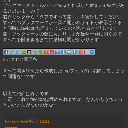
ブックマークツールバーに先ほど作成したtmpフォルダがあ
ると思いますので
右クリックから「タブですべて開く」を実行してください
すべてのブックマークが一斉に開かれサイトが表示される
と同時にfaviconも埋まっていくのがわかるかと思います
開くブックマークの数にもよりますが当然一斉に開くので
すべてを開ききるまでに結構時間がかかります
※アクセス完了後
すべて開き終えたら作成したtmpフォルダは削除してしまっ
て問題ないです
以上で紹介は終了です
一応、これでfaviconは埋められますが、なんかもうちょっ
といい方法がないのかなー
kakakikikeke
時刻:
12:11