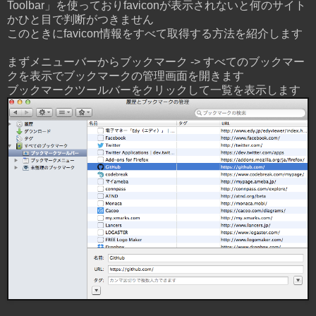
Toolbar」を使っておりfaviconが表示されないと何のサイト
かひと目で判断がつきません
このときにfavicon情報をすべて取得する方法を紹介します
まずメニューバーからブックマーク -> すべてのブックマー
クを表示でブックマークの管理画面を開きます
ブックマークツールバーをクリックして一覧を表示します