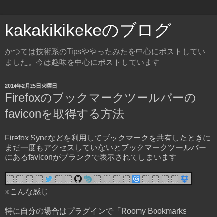
kakakikikekeのブログ
かつては技術系のTipsややったみたを中心にポストしてい
ました。今は趣味を中心にポストしています
2014年2月25日火曜日
Firefoxのブックマークツールバーの
faviconを取得する方法
Firefox Syncなどを利用してブックマークを共有したときに
まだ一度もアクセスしていないとブックマークツールバー
にあるfaviconがブランクで表示されてしまいます
※こんな感じ
特に自分の場合はプラグインで「Roomy Bookmarks