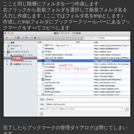
ここと同じ階層にフォルダを一つ作成します
右クリックから新規フォルダを選択して新規フォルダ名を
入力し作成します（ここではフォルダ名をtmpとします）
作成したtmpフォルダにブックマークツールバーにあるブッ
クマークをすべてコピペします
完了したらブックマークの管理ダイアログは閉じてしまい
ます