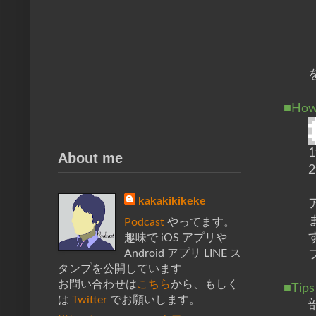
■How
About me
kakakikikeke
Podcast
やってます。
趣味で iOS アプリや
Android アプリ LINE ス
タンプを公開しています
お問い合わせは
こちら
から、もしく
■Tips
は
Twitter
でお願いします。