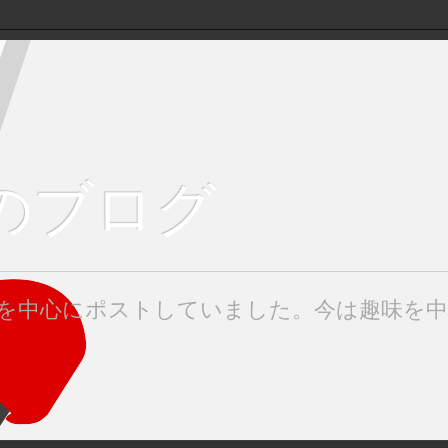
keのブログ
みたを中心にポストしていました。今は趣味を