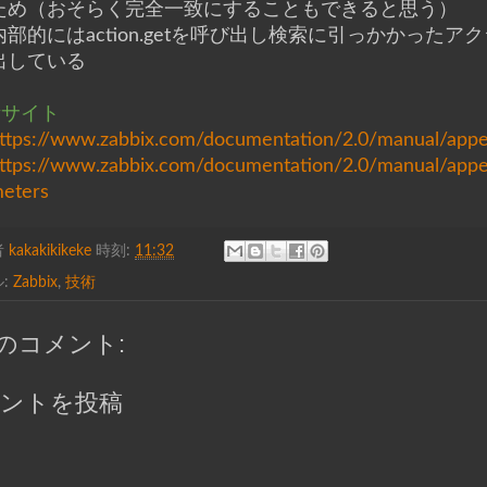
ため（おそらく完全一致にすることもできると思う）
内部的にはaction.getを呼び出し検索に引っかかったアクションの
出している
考サイト
ttps://www.zabbix.com/documentation/2.0/manual/appen
ttps://www.zabbix.com/documentation/2.0/manual/app
eters
者
kakakikikeke
時刻:
11:32
:
Zabbix
,
技術
件のコメント:
ントを投稿