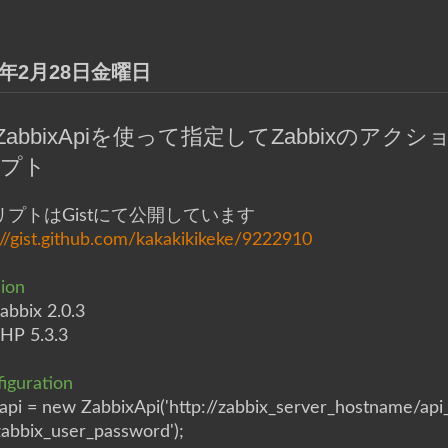
4年2月28日金曜日
pZabbixApiを使って指定してZabbixのア
プト
リプトはGistにて公開しています
://gist.github.com/kakakikikeke/9222910
ion
abbix 2.0.3
HP 5.3.3
iguration
api = new ZabbixApi('http://zabbix_server_hostname/api_
zabbix_user_password');