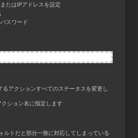
のホスト名またはIPアドレスを設定
名
ーザのパスワード
するアクションすべてのステータスを変更し
アクション名に指定します
デフォルトだと部分一致に対応してしまっている