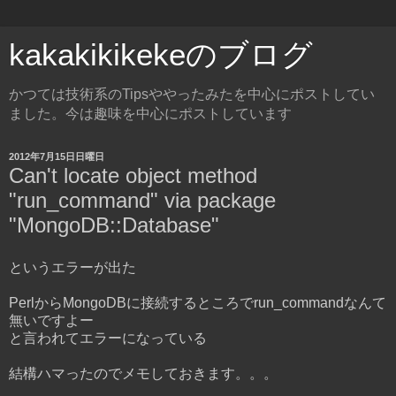
kakakikikekeのブログ
かつては技術系のTipsややったみたを中心にポストしてい
ました。今は趣味を中心にポストしています
2012年7月15日日曜日
Can't locate object method
"run_command" via package
"MongoDB::Database"
というエラーが出た
PerlからMongoDBに接続するところでrun_commandなんて
無いですよー
と言われてエラーになっている
結構ハマったのでメモしておきます。。。