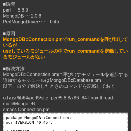
■環境
perl･･･5.8.8
MongoDB･･･2.0.6
PerlMongoDriver･･･ 0.45
■原因
MongoDB::Connection.pmでrun_commandを呼び出して
いるが
useしているモジュールの中でrun_commandを定義してい
るモジュールがない
■解決方法
MongoDB::Connection.pmに呼び出すモジュールを追加する
追加するモジュールはMongoDB::Database.pm
以下、自分で解決したときのコマンドを記載しておく
cd /usr/lib64/perl5/site_perl/5.8.8/x86_64-linux-thread-
multi/MongoDB
emacs Connection.pm
package MongoDB::Connection;

our $VERSION='0.45';
