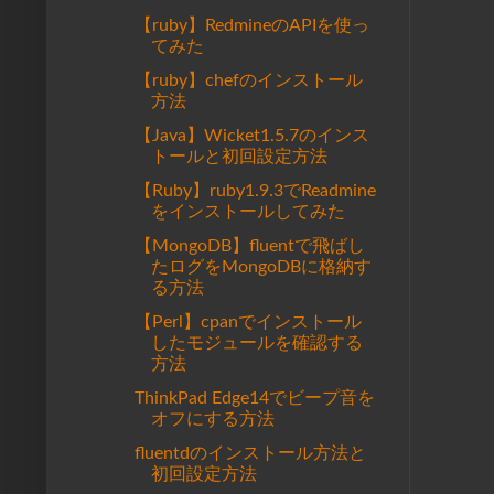
【ruby】RedmineのAPIを使っ
てみた
【ruby】chefのインストール
方法
【Java】Wicket1.5.7のインス
トールと初回設定方法
【Ruby】ruby1.9.3でReadmine
をインストールしてみた
【MongoDB】fluentで飛ばし
たログをMongoDBに格納す
る方法
【Perl】cpanでインストール
したモジュールを確認する
方法
ThinkPad Edge14でビープ音を
オフにする方法
fluentdのインストール方法と
初回設定方法