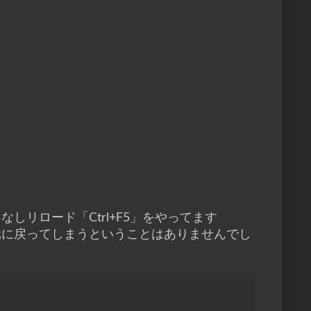
しリロード「Ctrl+F5」をやってます
コンが元に戻ってしまうということはありませんでし