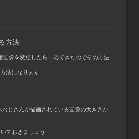
する方法
接画像を変更したら一応できたのでその方法
設定方法になります
insおじさんが描画されている画像の大きさが
たりに置いておきましょう