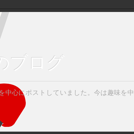
keのブログ
みたを中心にポストしていました。今は趣味を