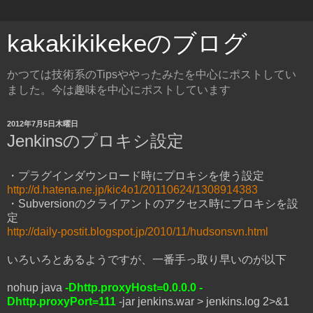
kakakikikekeのブログ
かつては技術系のTipsややったみたを中心にポストしてい
ました。今は趣味を中心にポストしています
2012年7月5日木曜日
Jenkinsのプロキシ設定
・プラグインダウンロード時にプロキシを使う設定
http://d.hatena.ne.jp/kic4o1/20110624/1308914383
・Subversionのクライアントのアクセス時にプロキシを設
定
http://daily-postit.blogspot.jp/2010/11/hudsonsvn.html
いろいろとあるようですが、一番手っ取り早いのが以下
nohup java
-Dhttp.proxyHost=0.0.0.0 -
Dhttp.proxyPort=111
-jar jenkins.war > jenkins.log 2>&1