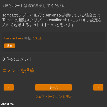
※IPとポートは適宜変更してください
Tomcatのデプロイ形式でJenkinsを起動している場合には
Tomcatの起動スクリプト（catalina.sh）にプロキシ設定を
入れて起動するようにすれいいと思います
kakakikikeke
時刻:
10:51
共有
0 件のコメント:
コメントを投稿
‹
›
ホーム
ウェブ バージョンを表示
About me